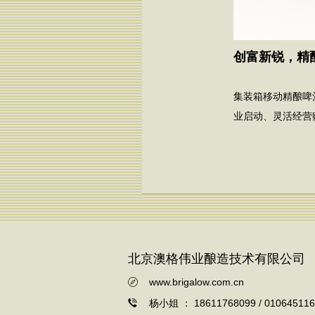
创富新锐，精
集装箱移动精酿啤
业启动、灵活经营
北京澳格伟业酿造技术有限公司
www.brigalow.com.cn
杨小姐 ： 18611768099 / 010645116