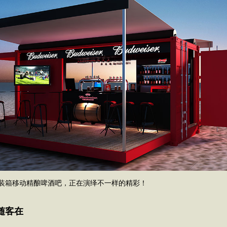
装箱移动精酿啤酒吧，正在演绎不一样的精彩！
随客在