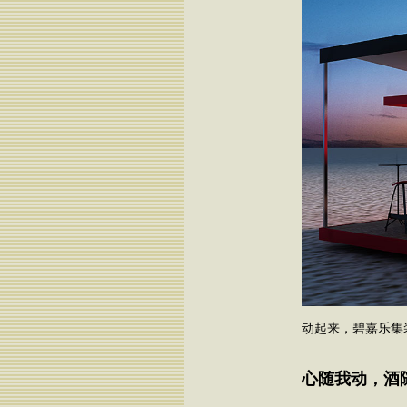
动起来，碧嘉乐集
心随我动，酒