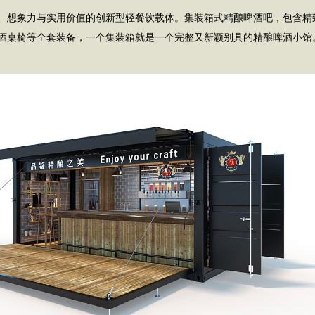
、想象力与实用价值的创新型轻餐饮载体。集装箱式精酿啤酒吧，包含精
酒桌椅等全套装备，一个集装箱就是一个完整又新颖别具的精酿啤酒小馆