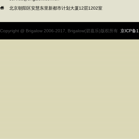
北京朝阳区安慧东里新都市计划大厦12层1202室
Copyright @ Brigalow 2006-2017, Brigalow(碧嘉乐)版权所有
京ICP备1