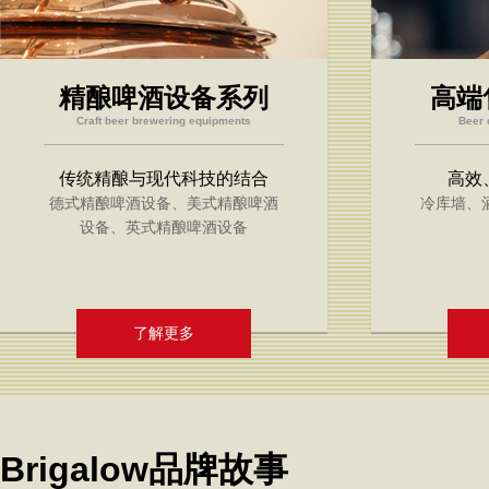
精酿啤酒设备系列
高端
Craft beer brewering equipments
Beer 
传统精酿与现代科技的结合
高效
德式精酿啤酒设备、美式精酿啤酒
冷库墙、
设备、英式精酿啤酒设备
了解更多
Brigalow品牌故事