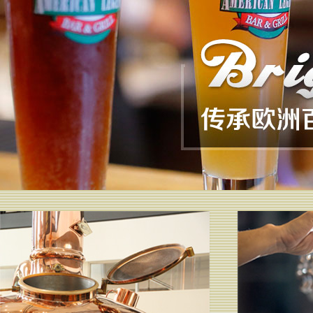
1
2
3
4
5