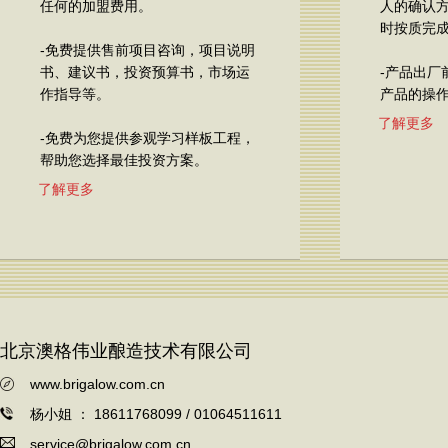
任何的加盟费用。
人的确认
时按质完
-免费提供售前项目咨询，项目说明
书、建议书，投资预算书，市场运
-产品出厂
作指导等。
产品的操
了解更多
-免费为您提供参观学习样板工程，
帮助您选择最佳投资方案。
了解更多
北京澳格伟业酿造技术有限公司
www.brigalow.com.cn
杨小姐 ： 18611768099 / 01064511611
service@brigalow.com.cn