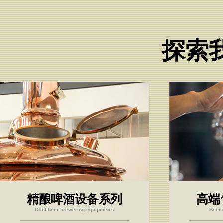
探索
精酿啤酒设备系列
高端
Craft beer brewering equipments
Beer 