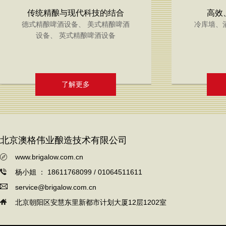
传统精酿与现代科技的结合
高效
德式精酿啤酒设备、 美式精酿啤酒
冷库墙、
设备、 英式精酿啤酒设备
了解更多
北京澳格伟业酿造技术有限公司
www.brigalow.com.cn
杨小姐 ： 18611768099 / 01064511611
service@brigalow.com.cn
北京朝阳区安慧东里新都市计划大厦12层1202室