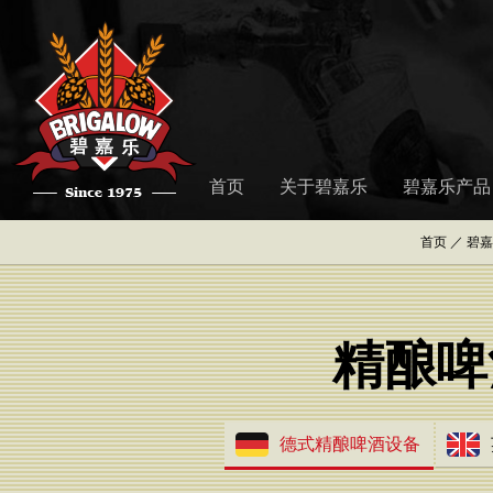
首页
关于碧嘉乐
碧嘉乐产品
首页
／
碧嘉
精酿啤
德式精酿啤酒设备