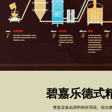
碧嘉乐德式
整套设备由原料粉碎系统、组合糖