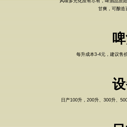
风味多元化应有尽有，啤酒品质
甘爽，可酿造
啤
每升成本3-4元，建议售
设
日产100升，200升、300升、50