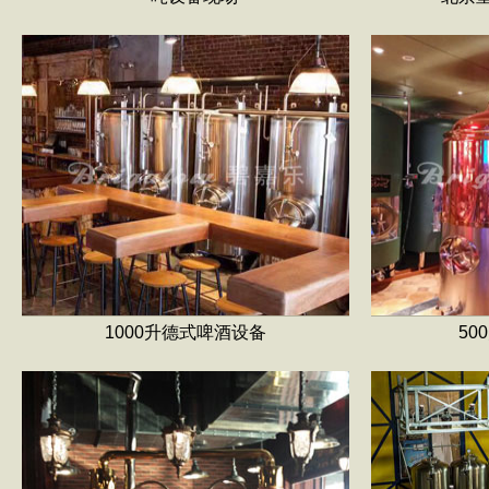
1000升德式啤酒设备
5